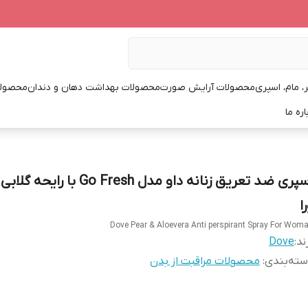
، مام، اسپری
محصولات آرایش صورت
محصولات بهداشت دهان و دندان
محصولا
اره ما
اسپری ضد تعریق زنانه داو مدل Go Fresh با
ا
Dove Pear & Aloevera Anti perspirant Spray For Wom
ند:
Dove
ته‌بندی
:
محصولات مراقبت از بدن