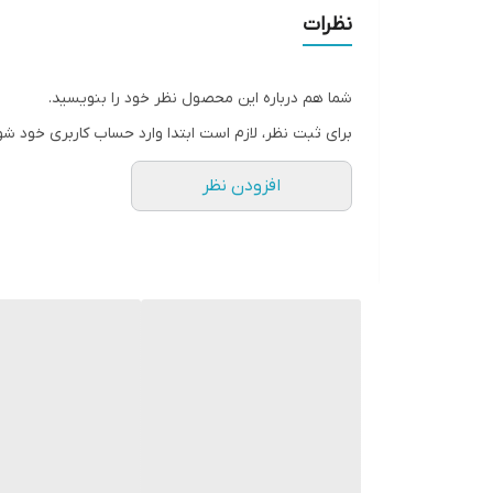
ضد خارش، التهاب و سوزش
نظرات
قابل استفاده برای بعد از شیو کردن
فاقد الکل
شما هم درباره این محصول نظر خود را بنویسید.
برای ثبت نظر، لازم است ابتدا وارد حساب کاربری خود شو
افزودن نظر