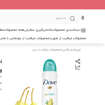
دسته‌بندی محصولات
خانه
پیگیری سفارش
همه محصولات
عطر
محصولات مراقبت از صورت
محصولات مراقبت از مو
تماس با ما
درب
اوریفلیم طلایی
/
محصولات مراقبت از بدن
ور
an
بر
دس