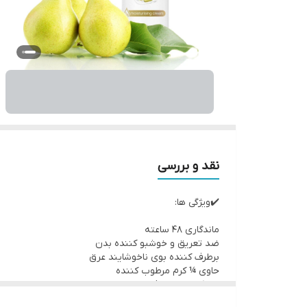
نقد و بررسی
✔️ویژگی ها:
ماندگاری 48 ساعته
ضد تعریق و خوشبو کننده بدن
برطرف کننده بوی ناخوشایند عرق
حاوی ¼ کرم مرطوب کننده
نرم کننده و لطافت بخش پوست زیر بغل
با رایحه گلابی و آلوئه ورا