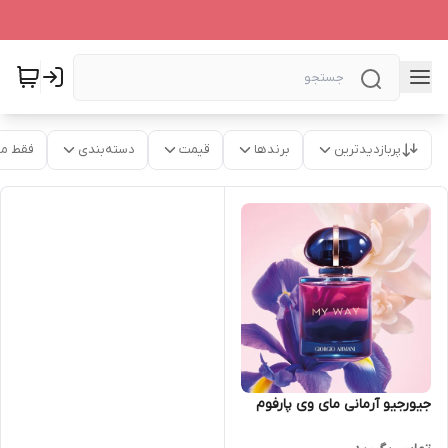
پربازدیدترین
برندها
قیمت
دسته‌بندی
فقط م
جیورجیو آرمانی مای وی پارفوم