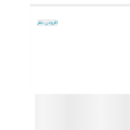
افزودن نظر
نگ‌های طیفی این طراحی هم تضاد نت‌های عطر را برجسته
شکوه، لوکس و طلایی به آن می‌بخشند. این طراحی