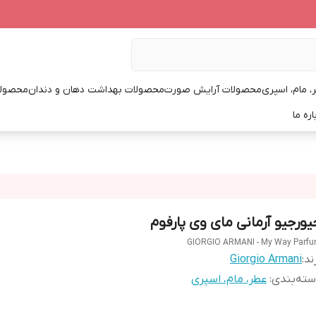
، مام، اسپری
محصولات آرایش صورت
محصولات بهداشت دهان و دندان
محصولا
اره ما
یورجیو آرمانی مای وی پارفوم
GIORGIO ARMANI - My Way Parf
ند:
Giorgio Armani
ته‌بندی
:
عطر، مام، اسپری