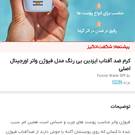
کرم ضد آفتاب ایزدین بی رنگ مدل فیوژن واتر اورجینال
اصلی
Fusion Water SPF 50
برند:
ISDIN
توضیحات
فیوژن واتر مناسب پوست های چرب و حساس است، همین امر سبب
شده تا کسانی که روی پوستشان آکنه یا جوش دارند از ضدآفتاب فیوژن