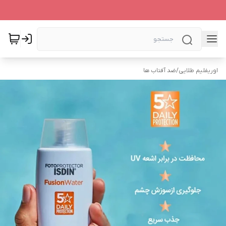
اوریفلیم طلایی
/
ضد آفتاب ها