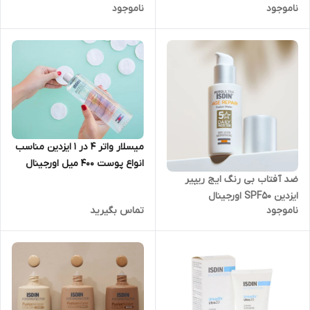
ناموجود
ناموجود
میسلار واتر 4 در 1 ایزدین مناسب
انواع پوست 400 میل اورجینال
ضد آفتاب بی رنگ ایج ریپیر
ایزدین SPF50 اورجینال
ناموجود
تماس بگیرید