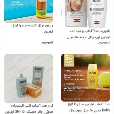
روغن برنزه کننده هیدرا اویل
فلویید ضدآفتاب و ضد لک
ایزدین
ایزدین اورجینال حجم 50 میلی
ناموجود
ناموجود
لیتر
ضد آفتاب ایزدین مدل آلکاراز
کرم ضد آفتاب انتی اکسیدان
Isdin حجم 50 میل اورجینال
فیوژن واتر مجیک SPF 50 ایزدین