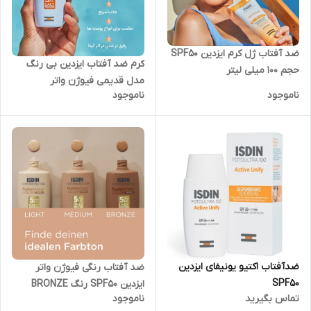
ضد آفتاب ژل کرم ایزدین SPF50
کرم ضد آفتاب ایزدین بی رنگ
حجم 100 میلی لیتر
مدل قدیمی فیوژن واتر
ناموجود
ناموجود
ضدآفتاب اکتیو یونیفای ایزدین
ضد آفتاب رنگی فیوژن واتر
SPF50
ایزدین SPF50 رنگ BRONZE
تماس بگیرید
ناموجود
اصلی