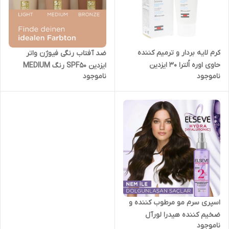
کرم لایه بردار و ترمیم کننده
ضد آفتاب رنگی فیوژن واتر
حاوی اوره اُلترا ۳۰ ایزدین
ایزدین SPF50 رنگ MEDIUM
ناموجود
ناموجود
اصلی
اسپری سرم مو مرطوب کننده و
ضخیم کننده هیدرا لورآل
ناموجود