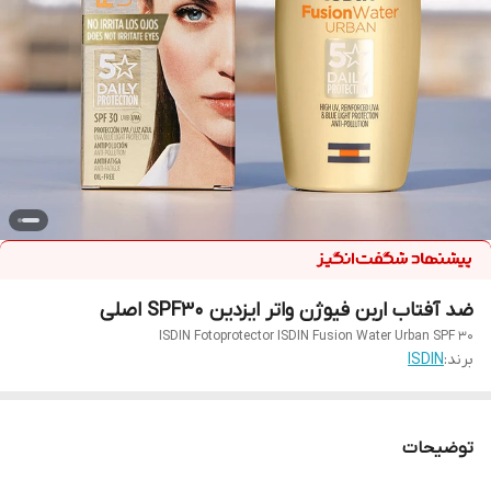
ضد آفتاب اربن فیوژن واتر ایزدین SPF30 اصلی
ISDIN Fotoprotector ISDIN Fusion Water Urban SPF 30
برند:
ISDIN
توضیحات