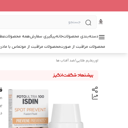
دسته‌بندی محصولات
خانه
پیگیری سفارش
همه محصولات
عطر
محصولات مراقبت از صورت
محصولات مراقبت از مو
تماس با ما
درب
اوریفلیم طلایی
/
ضد آفتاب ها
فل
en
بر
دس