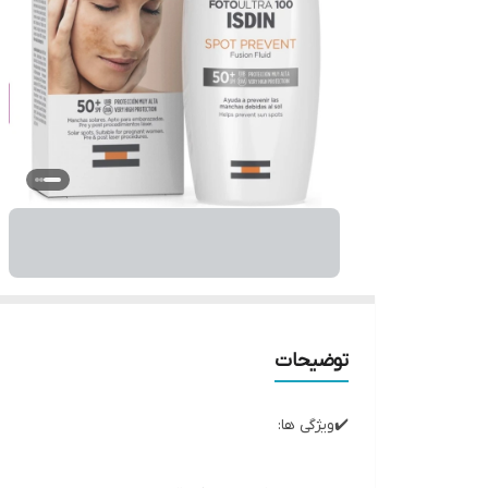
توضیحات
✔️ویژگی ها: