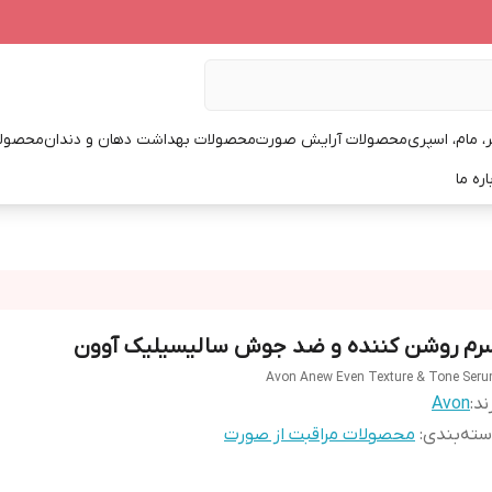
، مام، اسپری
محصولات آرایش صورت
محصولات بهداشت دهان و دندان
محصولا
اره ما
رم روشن کننده و ضد جوش سالیسیلیک آوون
Avon Anew Even Texture & Tone Ser
ند:
Avon
ته‌بندی
:
محصولات مراقبت از صورت