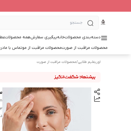
دسته‌بندی محصولات
خانه
پیگیری سفارش
همه محصولات
عطر
محصولات مراقبت از صورت
محصولات مراقبت از مو
تماس با ما
درب
اوریفلیم طلایی
/
محصولات مراقبت از صورت
س
um
بر
دس