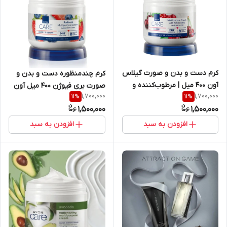
کرم دست و بدن و صورت گیلاس
کرم چندمنظوره دست و بدن و
آون ۴۰۰ میل | مرطوب‌کننده و
صورت بری فیوژن ۴۰۰ میل آون
1,700,000
1,700,000
11
%
11
%
آبرسان قوی اورجینال
1,500,000
1,500,000
افزودن به سبد
افزودن به سبد