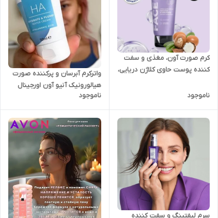
کرم صورت آون، مغذی و سفت
کننده پوست حاوی کلاژن دریایی،
واترکرم آبرسان و پرکننده صورت
50 میل اورجینال
هیالورونیک آنیو آون اورجینال
ناموجود
ناموجود
سرم لیفتینگ و سفت کننده