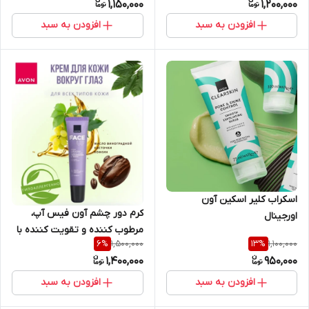
1,150,000
1,200,000
افزودن به سبد
افزودن به سبد
اسکراب کلیر اسکین آون
کرم دور چشم آون فیس آپ،
اورجینال
مرطوب کننده و تقویت کننده با
1,500,000
1,100,000
6
%
13
%
روغن هسته انگور و کافئین، ۱۵
1,400,000
950,000
میلی لیتر اورجینال
افزودن به سبد
افزودن به سبد