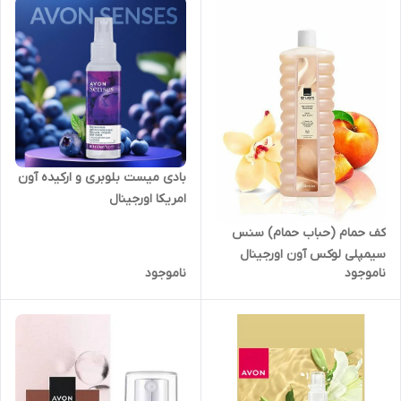
بادی میست بلوبری و ارکیده آون
امریکا اورجینال
کف حمام (حباب حمام) سنس
سیمپلی لوکس آون اورجینال
ناموجود
ناموجود