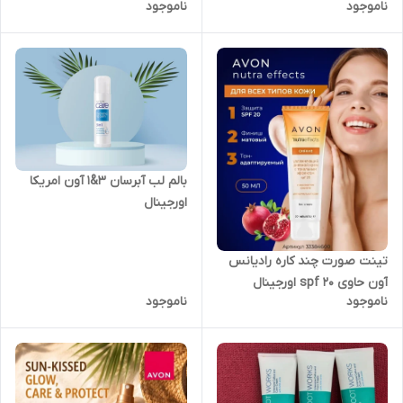
ناموجود
ناموجود
بالم لب آبرسان 3&1 آون امریکا
اورجینال
تینت صورت چند کاره رادیانس
آون حاوی spf 20 اورجینال
ناموجود
ناموجود