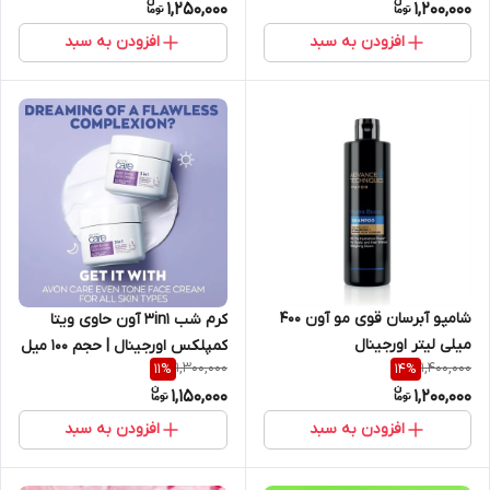
1,250,000
1,200,000
افزودن به سبد
افزودن به سبد
شامپو آبرسان قوی مو آون 400
کرم شب 3in1 آون حاوی ویتا
میلی لیتر اورجینال
کمپلکس اورجینال | حجم 100 میل
1,300,000
1,400,000
11
%
14
%
1,150,000
1,200,000
افزودن به سبد
افزودن به سبد