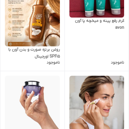
کرم رفع پینه و میخچه پا آون
avon
روغن برنزه صورت و بدن آون با
SPF15 اورجینال
ناموجود
ناموجود