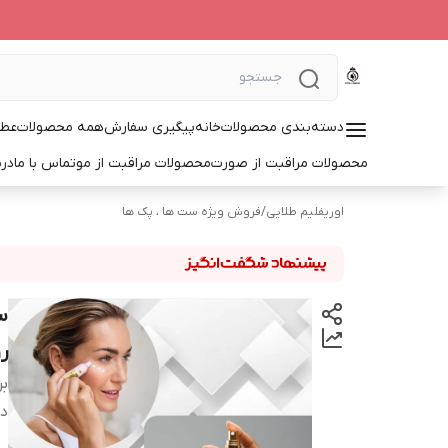
دسته‌بندی محصولات
خانه
پیگیری سفارش
همه محصولات
عطر
محصولات مراقبت از صورت
محصولات مراقبت از مو
تماس با ما
درب
اوریفلیم طلایی
/
فروش ویژه ست ها ، پک ها
س
ر
بر
دس