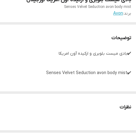
Senses Velvet Seduction avon body mist
برند:
Avon
توضیحات
✔️بادی میست بلوبری و ارکیده آون امریکا
✔️Senses Velvet Seduction avon body mist
✔️100ml
نظرات
✔️توضیحات محصول: