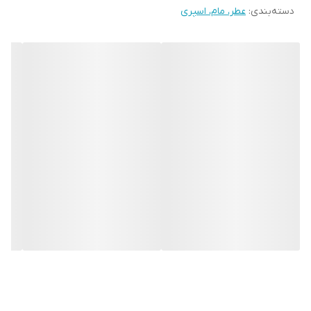
دسته‌بندی
:
عطر، مام، اسپری
🔸بادی میست بلوبری آون با رایحه‌هایی خالص از طبیعت به شما
احساس تازگی و طراوت می‌دهد. این اسپری بدن با ترکیب منحصر به
فردی از ارکیده و بلوبری به شما امکان می‌دهد تا در هر لحظه از روز به
خود لذت ببرید.
🔸این اسپری بدن شامل ترکیبات طبیعی و خالص ارکیده و بلوبری است
که به پوست شما نرمی و لطافت می‌بخشد. رایحه خوشایند این اسپری
به شما احساس تمیزی و تازگی می‌دهد.
🔸بادی میست بلوبری آون به ویژه برای بانوان تهیه شده است. این
اسپری بدن با فرمولاسیون خاص خود، پوست حساس بانوان را مراقبت
می‌کند و رطوبت آن را حفظ می‌کند.
🔹استفاده به عنوان اسپری بدن: