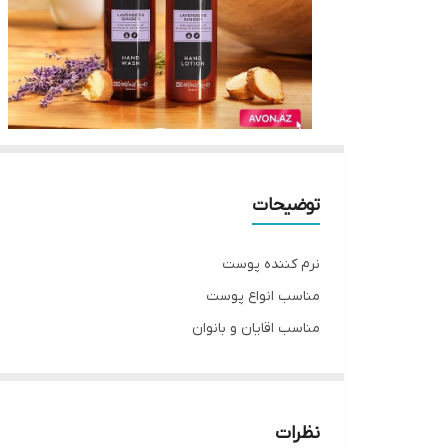
توضیحات
نرم کننده پوست
مناسب انواع پوست
مناسب اقایان و بانوان
مناسب همه سنین
فرمولاسیون 98 درصد گیاهی و کاملا وگان
حاوی عصاره جینسینگ و چوب صندل
نظرات