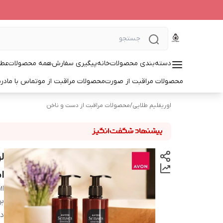
دسته‌بندی محصولات
خانه
پیگیری سفارش
همه محصولات
عطر
محصولات مراقبت از صورت
محصولات مراقبت از مو
تماس با ما
درب
اوریفلیم طلایی
/
محصولات مراقبت از دست و ناخن
ل
اس
l.
بر
دس