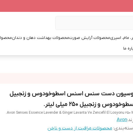
، مام، اسپری
محصولات آرایش صورت
محصولات بهداشت دهان و دندان
محصولا
اره ما
وسیون دست سنس اسنس اسطوخودوس و زنجبیل
طوخودوس و زنجبیل 250 میلی لیتر.
Avon Senses Essence Lavender & Ginger Lavanta Ve Zencefil El Losyonu 250 M
ند:
Avon
ته‌بندی
:
محصولات مراقبت از دست و ناخن