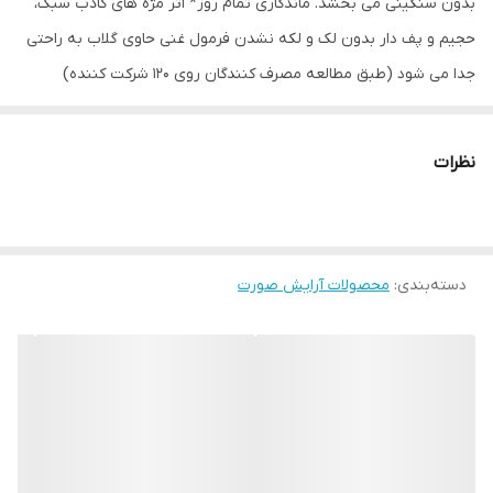
بدون سنگینی می بخشد. ماندگاری تمام روز* اثر مژه های کاذب سبک،
حجیم و پف دار بدون لک و لکه نشدن فرمول غنی حاوی گلاب به راحتی
جدا می شود (طبق مطالعه مصرف کنندگان روی 120 شرکت کننده)
نظرات
دسته‌بندی
:
محصولات آرایش صورت