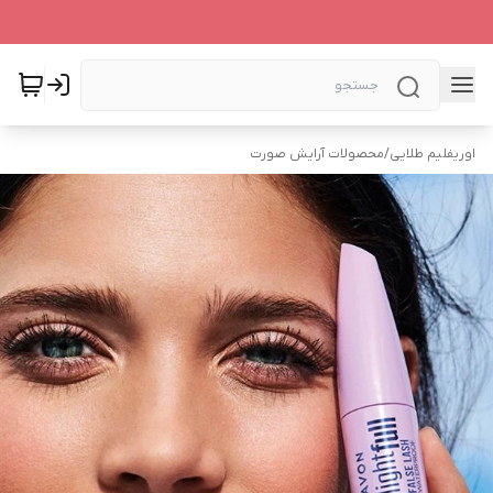
اوریفلیم طلایی
/
محصولات آرایش صورت