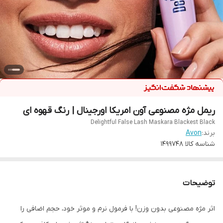
ریمل مژه مصنوعی آون امریکا اورجینال | رنگ قهوه ای
Delightful False Lash Maskara Blackest Black
برند:
Avon
شناسه کالا
1499748
توضیحات
اثر مژه مصنوعی بدون وزن! با فرمول نرم و موثر خود، حجم اضافی را