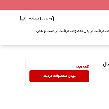
ورود | ثبت‌نام
ت مراقبت از بدن
محصولات مراقبت از دست و ناخن
یت پروتینول آنیو آون 40 تا 55 سال
ناموجود
دیدن محصولات مرتبط