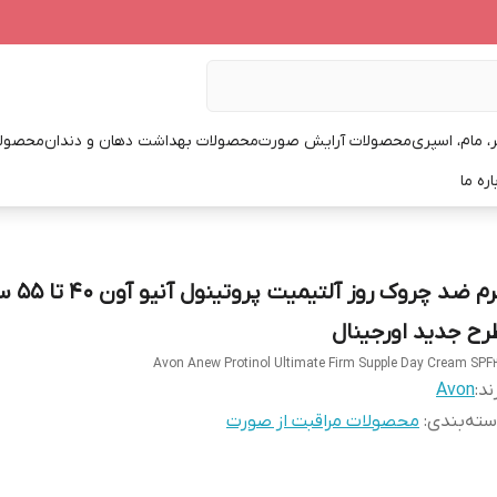
، مام، اسپری
محصولات آرایش صورت
محصولات بهداشت دهان و دندان
محصولا
اره ما
کرم ضد چروک روز آلتیم
رح جدید اورجینال
Avon Anew Protinol Ultimate Firm Supple Day Cream SPF
ند:
Avon
ته‌بندی
:
محصولات مراقبت از صورت