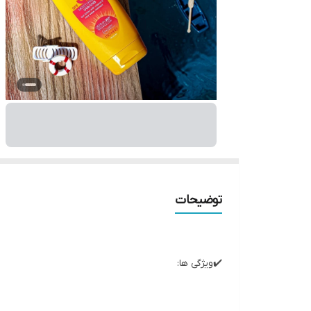
توضیحات
✔️ویژگی ها:
• حفاظت از پوست در برابر تابش‌ خورشید