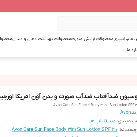
، مام، اسپری
محصولات آرایش صورت
محصولات بهداشت دهان و دندان
محصولا
اره ما
وسیون ضدآفتاب ضدآب صورت و بدن آون امریکا اورجین
Avon Care Sun Face + Body 3-in-1 Sun Lotion SPF 
ند:
Avon
ته‌بندی
:
ضد آفتاب ها
چسب‌ها :
Avon Care Sun Face Body 3in1 Sun Lotion SPF 30
،