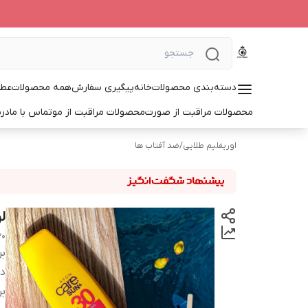
دسته‌بندی محصولات
خانه
پیگیری سفارش
همه محصولات
عطر
محصولات مراقبت از صورت
محصولات مراقبت از مو
تماس با ما
درب
اوریفلیم طلایی
/
ضد آفتاب ها
ل
30
بر
دس
بر