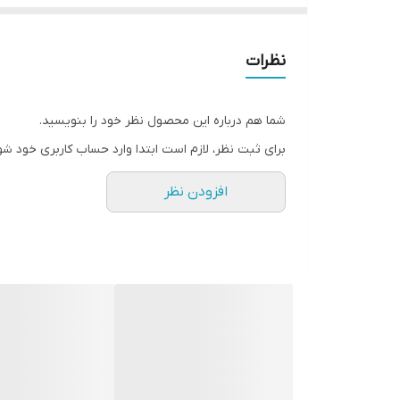
• مرطوب کنندگی پوست با ترکیبات مانند گلیسرین
• جذب سریع و عدم ایجاد چسبندگی و چربی
نظرات
• بدون ایجاد چربی روی پوست
• حفظ رطوبت پوست
شما هم درباره این محصول نظر خود را بنویسید.
• به راحتی جذب می‌شود
برای ثبت نظر، لازم است ابتدا وارد حساب کاربری خود شو
• بدون ایجاد خشکی، کدری و تیرگی روی پوست
افزودن نظر
• سبک و جمع و جور
• حداکثر رطوبت و مرطوبیت برای پوست
• استفاده روزانه به عنوان یک لوسیون حفاظتی
• حجم: 150 میلی لیتر