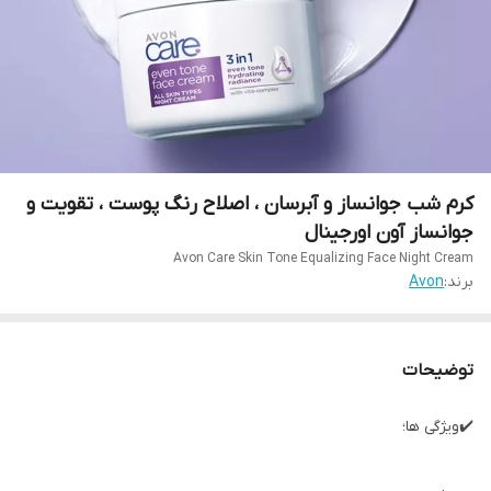
کرم شب جوانساز و آبرسان ، اصلاح رنگ پوست ، تقویت و
جوانساز آون اورجینال
Avon Care Skin Tone Equalizing Face Night Cream
برند:
Avon
توضیحات
✔️ویژگی ها؛