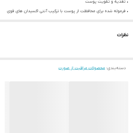
• تغذیه و تقویت پوست
• فرموله شده برای محافظت از پوست با ترکیب آنتی اکسیدان های قوی
• حاوی ویتامین E، ویتامین C، عصاره لیمو، عصاره خربزه
• آبرسان و تقویت کننده پوست
نظرات
• یکدست نمودن رنگ پوست
• ۱۰۰ میلی لیتر
دسته‌بندی
:
محصولات مراقبت از صورت