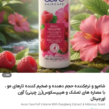
شامپو و نرم‌کننده حجم‌ دهنده و ضخیم کننده تارهای مو ،
با عصاره های تمشک و هیبیسکوس(رز چینی) آون
اورجینال
Avon Care Full Volume With Raspberry Extract & Hibiscus Scent