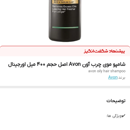
شامپو موی چرب آون Avon اصل حجم 400 میل اورجینال
avon oily hair shampoo
برند:
Avon
توضیحات
✔️ویژگی ها: