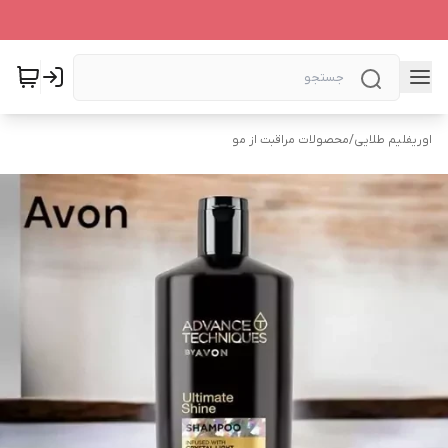
اوریفلیم طلایی
/
محصولات مراقبت از مو