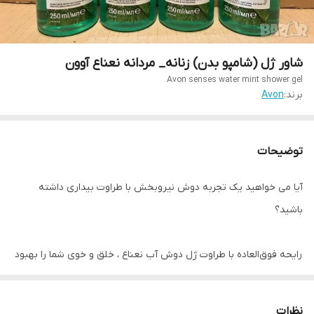
شاور ژل (شامپو بدن) زنانه_ مردانه نعناع آوون
Avon senses water mint shower gel
برند:
Avon
توضیحات
آیا می خواهید یک تجربه دوش نیروبخش با طراوت بیداری داشته
باشید؟
رایحه فوق‌العاده با طراوت ژل دوش آب نعناع ، خلق و خوی شما را بهبود
می‌بخشد و به شما احساس سرزندگی می‌دهد و شما را برای انجام یک روز
پر انرژی آماده می کند.
نظرات