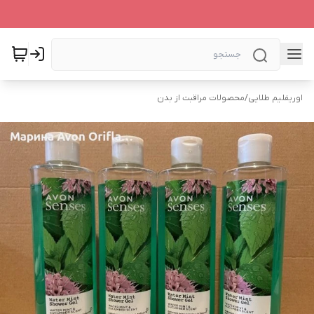
اوریفلیم طلایی
/
محصولات مراقبت از بدن