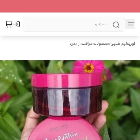
اوریفلیم طلایی
/
محصولات مراقبت از بدن