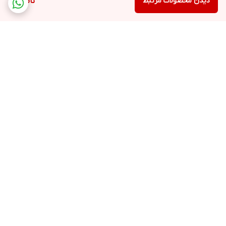
دیدن محصولات مرتبط
ناموجود
برگشت به بالا
۲۴ ساعته پاسخگوی شما
عزیزان هستیم