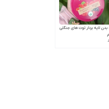
بدن لایه بردار توت های جنگلی
م