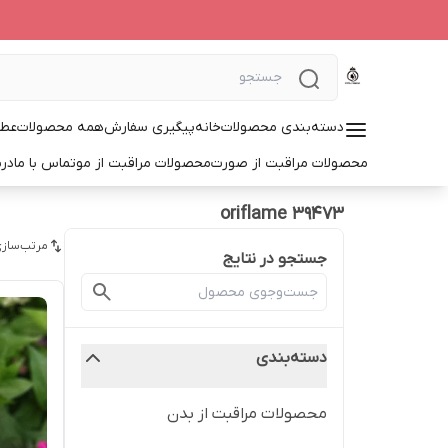
دسته‌بندی محصولات
خانه
پیگیری سفارش
همه محصولات
عطر
محصولات مراقبت از صورت
محصولات مراقبت از مو
تماس با ما
درب
oriflame 39473
مرتب‌سازی
جستجو در نتایج
دسته‌بندی
محصولات مراقبت از بدن