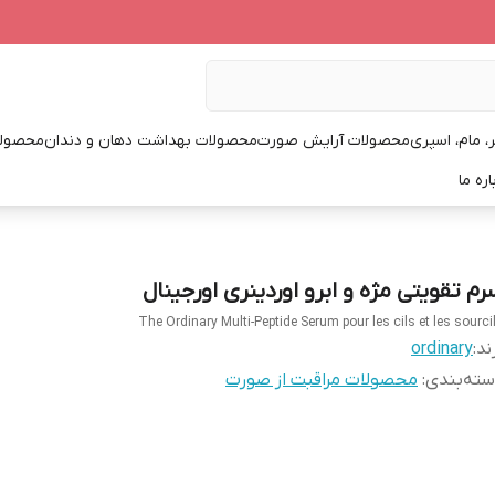
، مام، اسپری
محصولات آرایش صورت
محصولات بهداشت دهان و دندان
محصولا
اره ما
رم تقویتی مژه و ابرو اوردینری اورجینال
The Ordinary Multi-Peptide Serum pour les cils et les sourci
ند:
ordinary
ته‌بندی
:
محصولات مراقبت از صورت