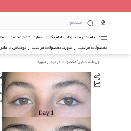
دسته‌بندی محصولات
خانه
پیگیری سفارش
همه محصولات
عطر
محصولات مراقبت از صورت
محصولات مراقبت از مو
تماس با ما
درب
اوریفلیم طلایی
/
محصولات مراقبت از صورت
س
ls
بر
دس