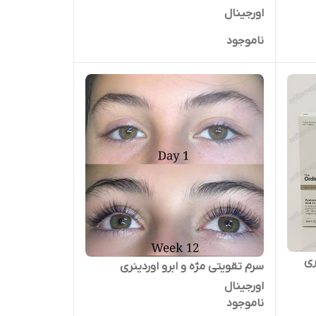
اورجینال
ناموجود
وردینری
سرم تقویتی مژه و ابرو اوردینری
اورجینال
ناموجود