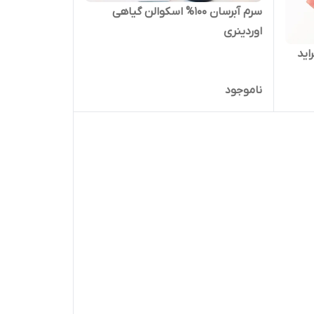
سرم آبرسان 100% اسکوالن گیاهی
اوردینری
لراید
ناموجود