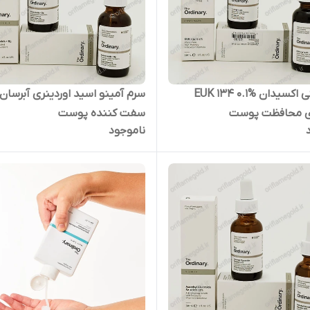
سرم آنتی اکسیدان EUK 134 0.1%
سرم آمینو اسید اوردینری آبرسان 
ری محافظت پوست
سفت کننده پوست
ناموجود