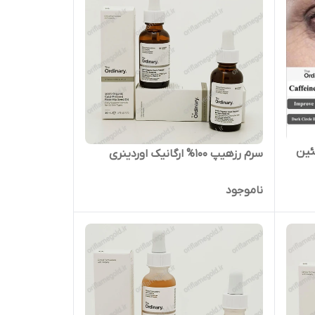
ئین
سرم رزهیپ 100% ارگانیک اوردینری
ناموجود