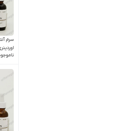
اوردین
ناموجود