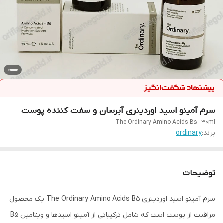
سرم آمینو اسید اوردینری آبرسان و سفت کننده پوست
The Ordinary Amino Acids B5 - 30ml
برند:
ordinary
توضیحات
سرم آمینو اسید اوردینری The Ordinary Amino Acids B5 یک محصول
مراقبت از پوست است که شامل ترکیباتی از آمینو اسیدها و ویتامین B5