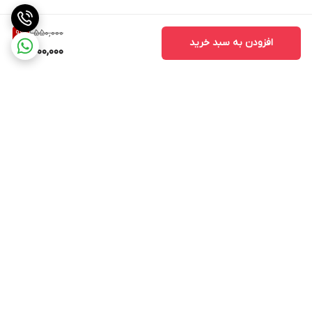
1,550,000
9
%
افزودن به سبد خرید
1,400,000
برگشت به بالا
۲۴ ساعته پاسخگوی شما