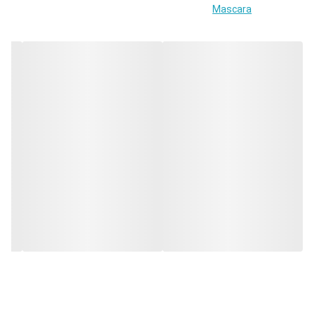
• 8میل
Mascara