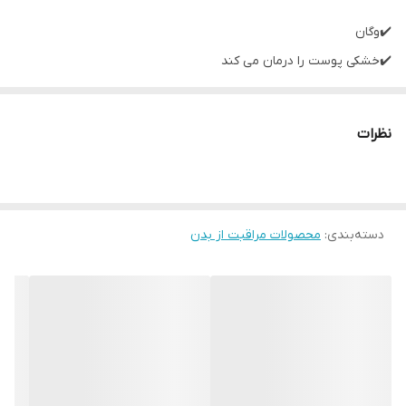
✔️وگان
✔️خشکی پوست را درمان می کند
✔️استفاده آسان، به راحتی جذب می شود
✔️پوست را تسکین می دهد و آن را شاداب می کند
نظرات
✔️این لوسیون بدن آبرسانی لازم را به پوست شما می دهد و آن را
مخملی نرم می کند.
✔۷۲۰میل
دسته‌بندی
:
محصولات مراقبت از بدن