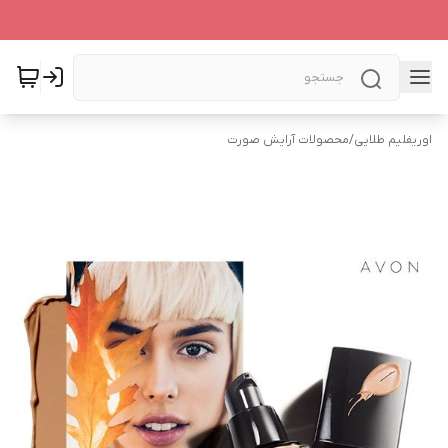
اوریفلیم طلایی
/
محصولات آرایش صورت