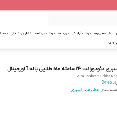
، مام، اسپری
محصولات آرایش صورت
محصولات بهداشت دهان و دندان
محصولا
اره ما
ری دئودورانت 24ساعته ماه طلایی باله آ اورجینال
Balea Deodorant Golden Mo
ند:
Balea
ته‌بندی
:
عطر، مام، اسپری