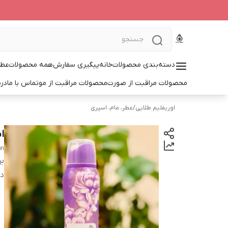
دسته‌بندی محصولات
خانه
پیگیری سفارش
همه محصولات
عطر
محصولات مراقبت از صورت
محصولات مراقبت از مو
تماس با ما
درب
اوریفلیم طلایی
/
عطر، مام، اسپری
اسپ
on
بر
دس