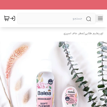
اوریفلیم طلایی
/
عطر، مام، اسپری