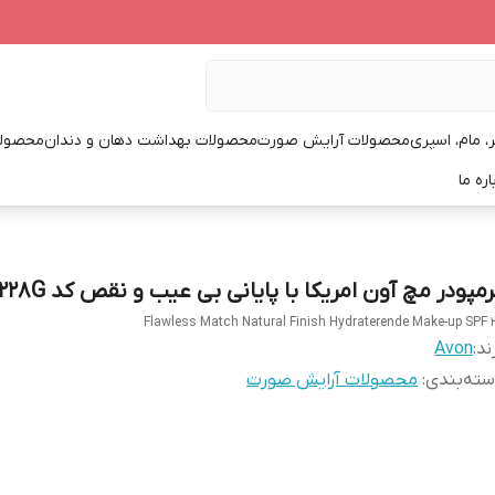
، مام، اسپری
محصولات آرایش صورت
محصولات بهداشت دهان و دندان
محصولا
اره ما
مپودر مچ آون امریکا با پایانی بی عیب و نقص کد 228G
Flawless Match Natural Finish Hydraterende Make-up SPF 
ند:
Avon
ته‌بندی
:
محصولات آرایش صورت