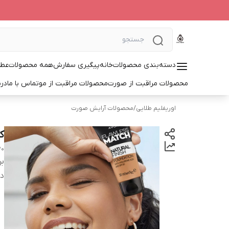
دسته‌بندی محصولات
خانه
پیگیری سفارش
همه محصولات
عطر
محصولات مراقبت از صورت
محصولات مراقبت از مو
تماس با ما
درب
اوریفلیم طلایی
/
محصولات آرایش صورت
کر
20
بر
دس