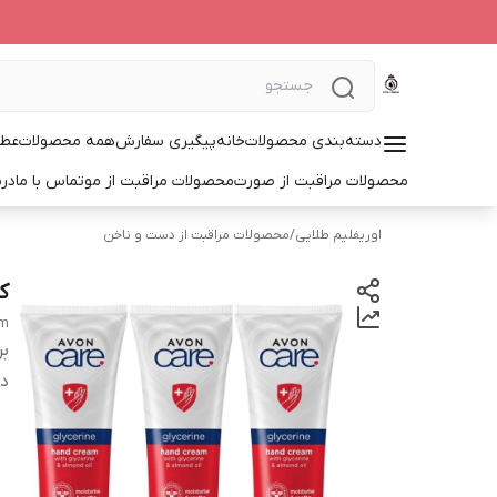
دسته‌بندی محصولات
خانه
پیگیری سفارش
همه محصولات
عطر
محصولات مراقبت از صورت
محصولات مراقبت از مو
تماس با ما
درب
اوریفلیم طلایی
/
محصولات مراقبت از دست و ناخن
ک
am
بر
دس