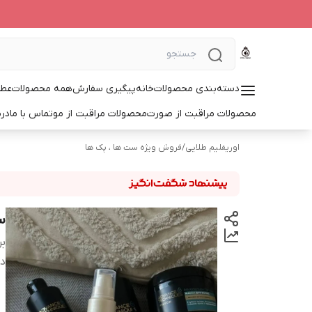
دسته‌بندی محصولات
خانه
پیگیری سفارش
همه محصولات
عطر
محصولات مراقبت از صورت
محصولات مراقبت از مو
تماس با ما
درب
اوریفلیم طلایی
/
فروش ویژه ست ها ، پک ها
س
بر
دس