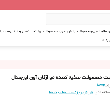
، مام، اسپری
محصولات آرایش صورت
محصولات بهداشت دهان و دندان
محصولا
اره ما
ت محصولات تغذیه کننده مو آرگان آون اورجینال
ند:
Avon
ته‌بندی
:
فروش ویژه ست ها ، پک ها