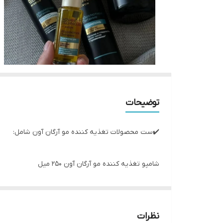
توضیحات
✔️ست محصولات تغذیه کننده مو آرگان آون شامل:
شامپو تغذیه کننده مو آرگان آون ۲۵۰ میل
نرم کننده تغذیه کننده مو آرگان آون۲۵۰میل
ماسک تغذیه کننده مو آرگان آون۳۷۵میل
سرم تغذیه کننده مو آرگان آون۳۰میل
نظرات