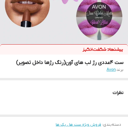
ست ۴عددی رژ لب های آون(رنگ رژها داخل تصویر)
برند:
Avon
نظرات
دسته‌بندی
:
فروش ویژه ست ها ، پک ها