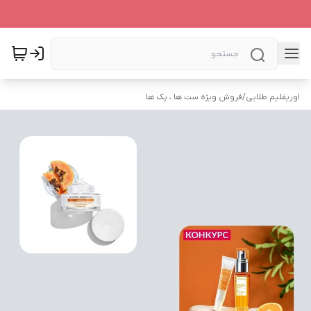
اوریفلیم طلایی
/
فروش ویژه ست ها ، پک ها