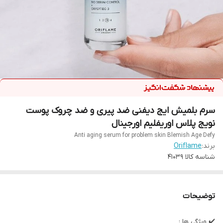
سرم بلمیش ایج دیفنی ضد پیری و ضد چروک پوست
نویج پلاس اوریفلیم اورجینال
Anti aging serum for problem skin Blemish Age Defy
برند:
Oriflame
شناسه کالا
41039
توضیحات
✔️ ویژگی ها :