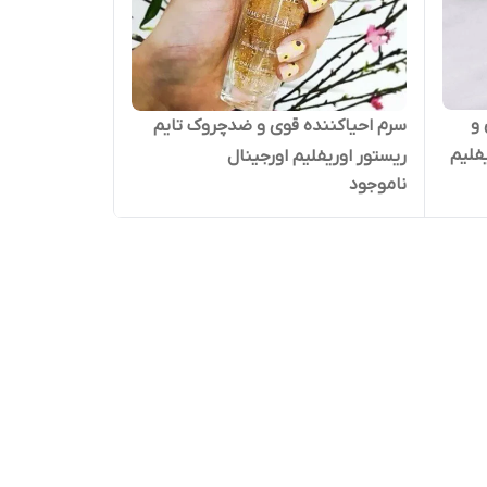
و
سرم احیاکننده قوی و ضدچروک تایم
فلیم
ریستور اوریفلیم اورجینال
ناموجود