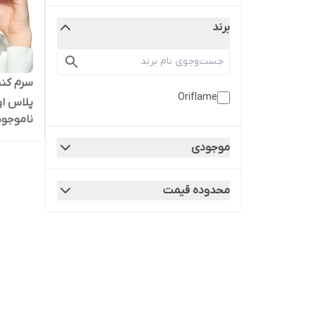
برند
سرم کنس
Oriflame
پلاس او
ناموجود
موجودی
محدوده قیمت