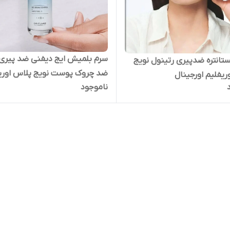
سرم بلمیش ایج دیفنی ضد پیری 
تانتره ضدپیری رتینول نویج
ضد چروک پوست نویج پلاس اوری
ریفلیم اورجینال
ناموجود
اورجینال