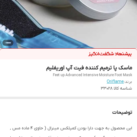
ماسک پا ترمیم کننده فیت آپ اوریفلیم
Feet up Advanced Intensive Moisture Foot Mask
برند:
Oriflame
شناسه کالا
33028
توضیحات
این محصول به جهت دارا بودن کمپلکس مینرال ( حاوی 4 ماده مس ,