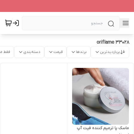
oriflame 33028
پربازدیدترین
برندها
قیمت
دسته‌بندی
فقط م
ماسک پا ترمیم کننده فیت آپ