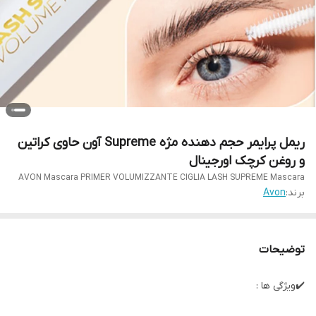
ریمل پرایمر حجم دهنده مژه Supreme آون حاوی کراتین
و روغن کرچک اورجینال
AVON Mascara PRIMER VOLUMIZZANTE CIGLIA LASH SUPREME Mascara
برند:
Avon
توضیحات
✔️ویژگی ها :