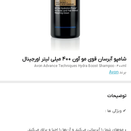
شامپو آبرسان قوی مو آون 400 میلی لیتر اورجینال
Avon Advance Techniques Hydra Boost Shampoo - 400ml
برند:
Avon
توضیحات
✔ ویژگی ها :
• موهای شما را آبرسانی می‌کند و آن‌ها را احیا و براق می‌کند.