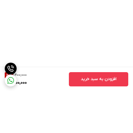
1,400,000
14
%
افزودن به سبد خرید
1,200,000