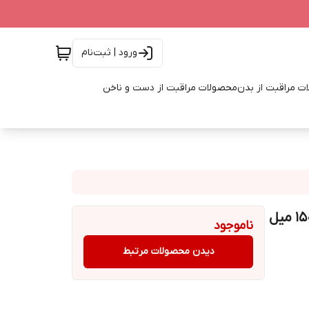
ورود | ثبت‌نام
ت مراقبت از بدن
محصولات مراقبت از دست و ناخن
ماسک موی آون با عصاره بابونه و گزنه مخصوص حمام، ۱۵۰ میل
ناموجود
دیدن محصولات مرتبط