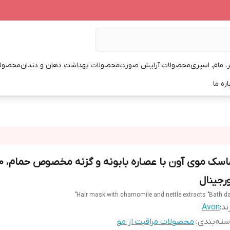
، مام، اسپری
محصولات آرایش صورت
محصولات بهداشت دهان و دندان
محصولا
اره ما
ورجینال
Hair mask with chamomile and nettle extracts "Bath da
ند:
Avon
ته‌بندی
:
محصولات مراقبت از مو