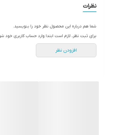
• تغذیه کننده
نظرات
• افزایش تراکم
• خاصیت ارتجاعی
شما هم درباره این محصول نظر خود را بنویسید.
• تسهیل شانه کردن
برای ثبت نظر، لازم است ابتدا وارد حساب کاربری خود شو
• این ماسک مو برای تغذیه و نرمی موها طراحی شده اس
افزودن نظر
• عصاره گزنه به تحریک رشد مو کمک می‌کند، در حالی ک
• 150 میل