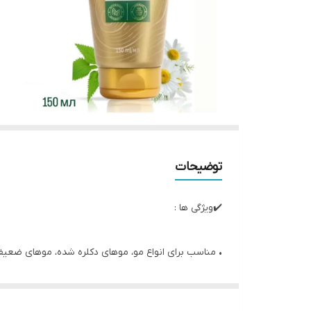
توضیحات
✔️ویژگی ها :
• مناسب برای انواع مو، موهای دکلره شده، موهای ضعی
• تحریک رشد مو
• تسکین دهنده