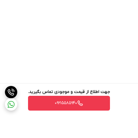
جهت اطلاع از قیمت و موجودی تماس بگیرید.
09215585940