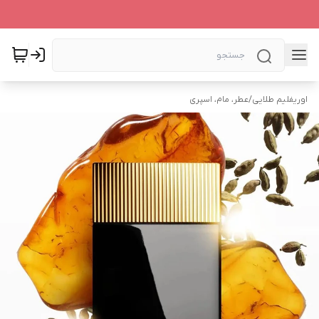
اوریفلیم طلایی
/
عطر، مام، اسپری