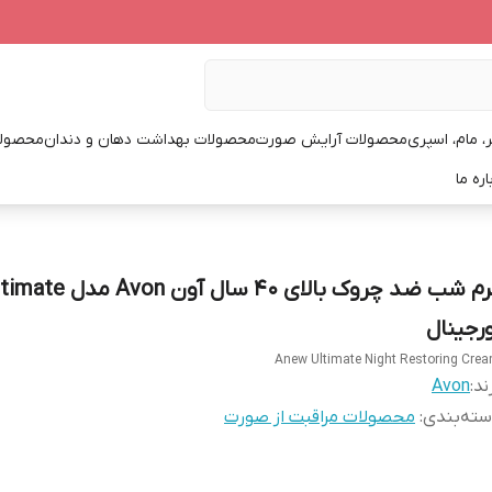
، مام، اسپری
محصولات آرایش صورت
محصولات بهداشت دهان و دندان
محصولا
اره ما
کرم شب ضد چروک بالای 40 سال آون Avon مد
ورجینال
Anew Ultimate Night Restoring Cre
ند:
Avon
ته‌بندی
:
محصولات مراقبت از صورت