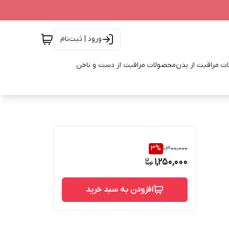
ورود | ثبت‌نام
ت مراقبت از بدن
محصولات مراقبت از دست و ناخن
3
%
1,300,000
1,250,000
افزودن به سبد خرید