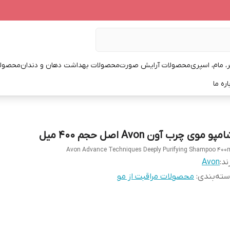
، مام، اسپری
محصولات آرایش صورت
محصولات بهداشت دهان و دندان
محصولا
اره ما
مپو موی چرب آون Avon اصل حجم 400 میل
Avon Advance Techniques Deeply Purifying Shampoo ۴۰۰
ند:
Avon
ته‌بندی
:
محصولات مراقبت از مو