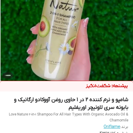
شامپو و نرم کننده 2 در 1 حاوی روغن آووکادو ارگانیک و
بابونه سری لاونیچر اوریفلیم
Love Nature 2-in-1 Shampoo For All Hair Types With Organic Avocado Oil &
Chamomile
برند:
Oriflame