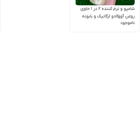
شامپو و نرم کننده 2 در 1 حاوی
روغن آووکادو ارگانیک و بابونه
ناموجود
سری لاونیچر اوریفلیم