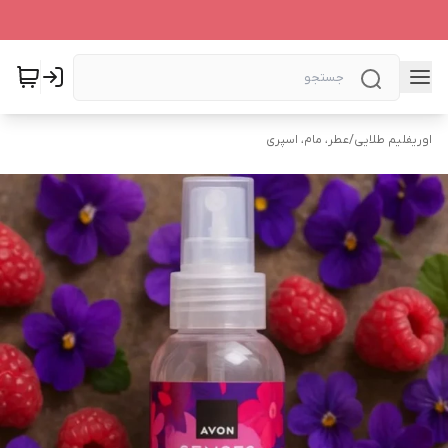
اوریفلیم طلایی
/
عطر، مام، اسپری