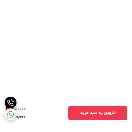
850,000
11
%
افزودن به سبد خرید
750,000