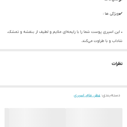
✔️ویژگی ها :
• این اسپری پوست شما را با رایحه‌ای ملایم و لطیف از بنفشه و تمشک،
شاداب و با طراوت می‌کند.
• این فرمول غنی‌شده با عصاره‌های طبیعی، پوست را شاداب و با طراوت
می‌کند و در تمام طول روز حس سبکی دلپذیری ایجاد می‌کند.
نظرات
• رایحه بنفشه و تمشک غنی‌شده با عصاره‌های طبیعی پوست را شاداب و
با طراوت می‌کند
• مناسب برای استفاده روزانه
• 100میل
دسته‌بندی
:
عطر، مام، اسپری