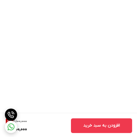
2,100,000
9
%
افزودن به سبد خرید
1,900,000