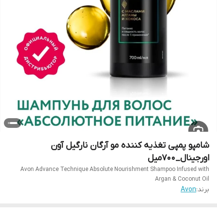
شامپو پمپی تغذیه کننده مو آرگان نارگیل آون
اورجینال_700میل
Avon Advance Technique Absolute Nourishment Shampoo Infused with
Argan & Coconut Oil
برند:
Avon