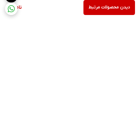
دیدن محصولات مرتبط
ناموجود
برگشت به بالا
۲۴ ساعته پاسخگوی شما
عزیزان هستیم